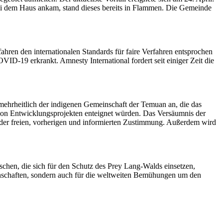
bei dem Haus ankam, stand dieses bereits in Flammen. Die Gemeinde
fahren den internationalen Standards für faire Verfahren entsprochen
OVID-19 erkrankt. Amnesty International fordert seit einiger Zeit die
mehrheitlich der indigenen Gemeinschaft der Temuan an, die das
 von Entwicklungsprojekten enteignet würden. Das Versäumnis der
s der freien, vorherigen und informierten Zustimmung. Außerdem wird
hen, die sich für den Schutz des Prey Lang-Walds einsetzen,
inschaften, sondern auch für die weltweiten Bemühungen um den