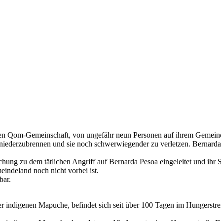
en Qom-Gemeinschaft, von ungefähr neun Personen auf ihrem Gemeindeg
iederzubrennen und sie noch schwerwiegender zu verletzen. Bernarda 
g zu dem tätlichen Angriff auf Bernarda Pesoa eingeleitet und ihr Sc
ndeland noch nicht vorbei ist.
bar.
der indigenen Mapuche, befindet sich seit über 100 Tagen im Hungerstre