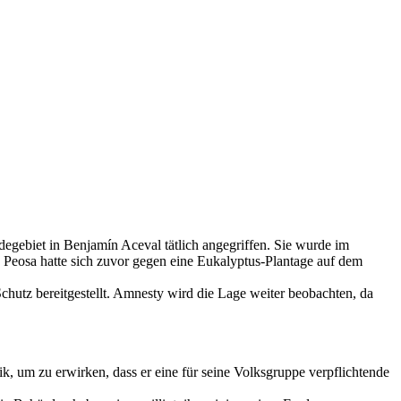
ebiet in Benjamín Aceval tätlich angegriffen. Sie wurde im
Peosa hatte sich zuvor gegen eine Eukalyptus-Plantage auf dem
hutz bereitgestellt. Amnesty wird die Lage weiter beobachten, da
ik, um zu erwirken, dass er eine für seine Volksgruppe verpflichtende